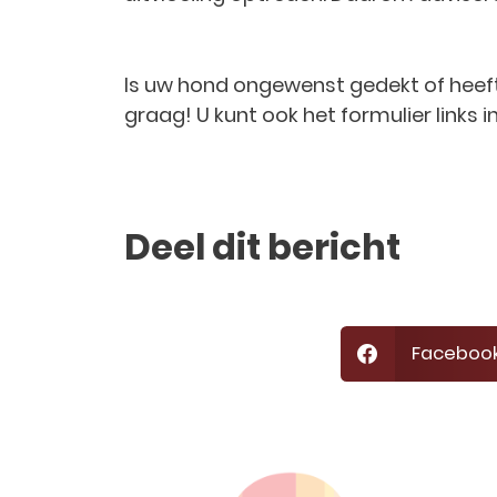
Is uw hond ongewenst gedekt of heef
graag! U kunt ook het formulier links i
Deel dit bericht
Faceboo