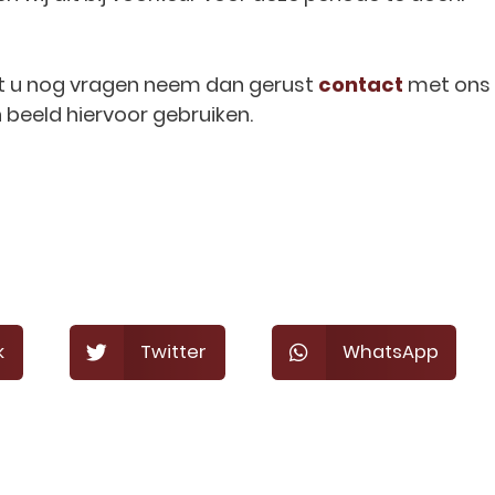
t u nog vragen neem dan gerust
contact
met ons 
n beeld hiervoor gebruiken.
k
Twitter
WhatsApp