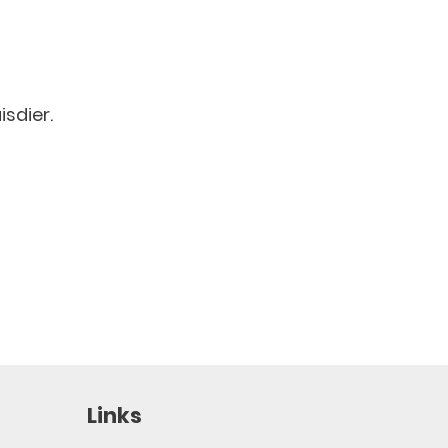
isdier.
Links