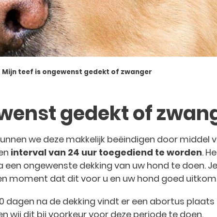
>
Mijn teef is ongewenst gedekt of zwanger
ewenst gedekt of zwan
kunnen we deze makkelijk beëindigen door middel 
een
interval van 24 uur toegediend te worden
. He
 na een ongewenste dekking van uw hond te doen. J
n moment dat dit voor u en uw hond goed uitkom
0 dagen na de dekking vindt er een abortus plaats 
 wij dit bij voorkeur voor deze periode te doen.