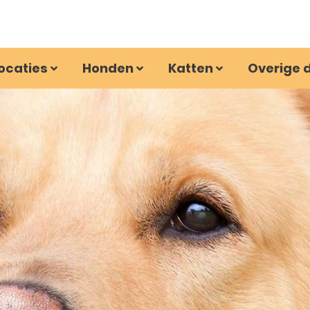
ocaties
Honden
Katten
Overige 