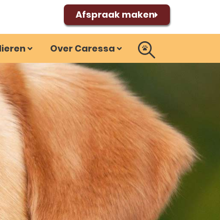
Afspraak maken
dieren
Over Caressa