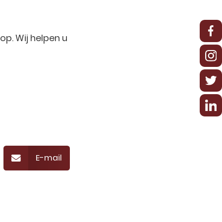
op. Wij helpen u
E-mail