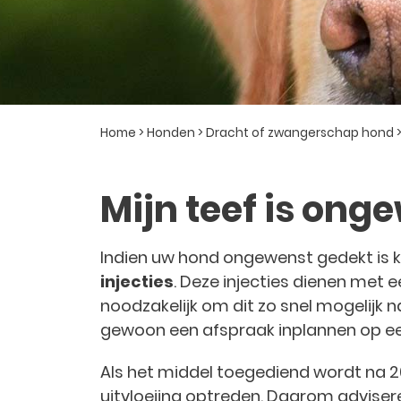
Home
>
Honden
>
Dracht of zwangerschap hond
Mijn teef is ong
Indien uw hond ongewenst gedekt is 
injecties
. Deze injecties dienen met 
noodzakelijk om dit zo snel mogelijk
gewoon een afspraak inplannen op ee
Als het middel toegediend wordt na 2
uitvloeiing optreden. Daarom adviseren