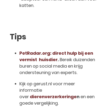
katten.
Tips
PetRadar.org: direct hulp bij een
vermist huisdier
.
Bereik duizenden
buren op social media en krijg
ondersteuning van experts.
Kijk op gerust.nl voor meer
informatie
over
dierenverzerkeringe
n
en een
goede vergelijking.