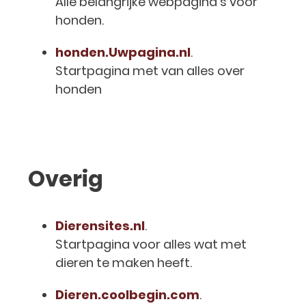
Alle belangrijke webpagina’s voor
honden.
honden.Uwpagina.nl
.
Startpagina met van alles over
honden
Overig
Dierensites.nl
.
Startpagina voor alles wat met
dieren te maken heeft.
Dieren.coolbegin.com
.