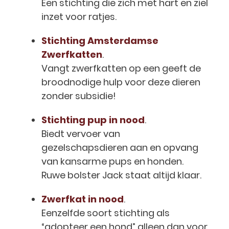
Een stichting die zich met hart en ziel
inzet voor ratjes.
Stichting Amsterdamse
Zwerfkatten
.
Vangt zwerfkatten op een geeft de
broodnodige hulp voor deze dieren
zonder subsidie!
Stichting pup in nood
.
Biedt vervoer van
gezelschapsdieren aan en opvang
van kansarme pups en honden.
Ruwe bolster Jack staat altijd klaar.
Zwerfkat in nood
.
Eenzelfde soort stichting als
“adopteer een hond” alleen dan voor