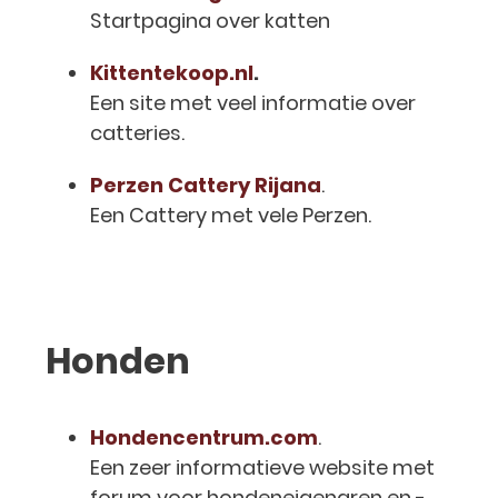
Startpagina over katten
Kittentekoop.nl
.
Een site met veel informatie over
catteries.
Perzen Cattery Rijana
.
Een Cattery met vele Perzen.
Honden
Hondencentrum.com
.
Een zeer informatieve website met
forum voor hondeneigenaren en -