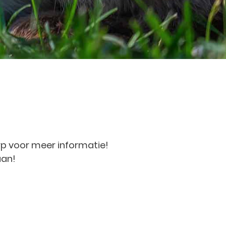
rp voor meer informatie!
aan!