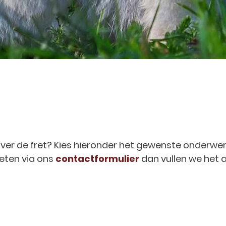
over de fret? Kies hieronder het gewenste onderwe
weten via ons
contactformulier
dan vullen we het 