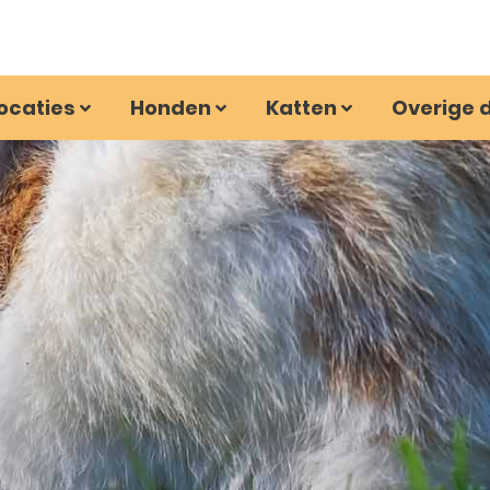
ocaties
Honden
Katten
Overige 