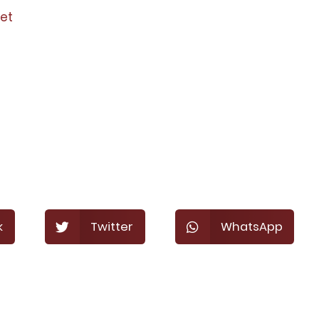
et
k
Twitter
WhatsApp