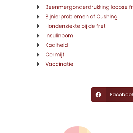
Beenmergonderdrukking loopse fr
Bijnierproblemen of Cushing
Hondenziekte bij de fret
Insulinoom
Kaalheid
Oormijt
Vaccinatie
Faceboo