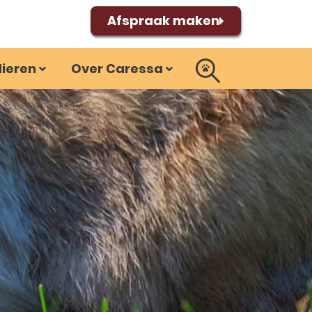
Afspraak maken
dieren
Over Caressa