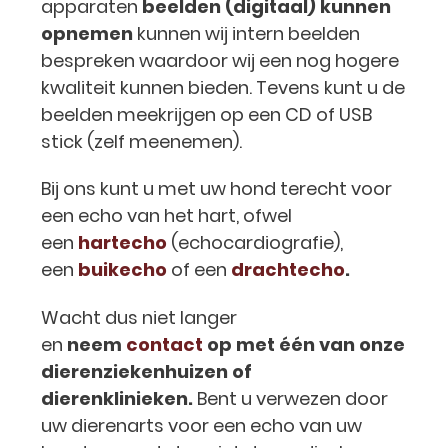
apparaten
beelden (digitaal) kunnen
opnemen
kunnen wij intern beelden
bespreken waardoor wij een nog hogere
kwaliteit kunnen bieden. Tevens kunt u de
beelden meekrijgen op een CD of USB
stick (zelf meenemen).
Bij ons kunt u met uw hond terecht voor
een echo van het hart, ofwel
een
hartecho
(echocardiografie),
een
buikecho
of een
drachtecho
.
Wacht dus niet langer
en
neem
contact
op met één van onze
dierenziekenhuizen of
dierenklinieken.
Bent u verwezen door
uw dierenarts voor een echo van uw