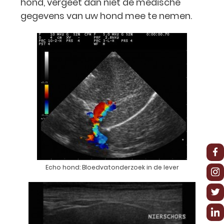
hond, vergeet dan niet de medische
gegevens van uw hond mee te nemen.
Echo hond: Bloedvatonderzoek in de lever