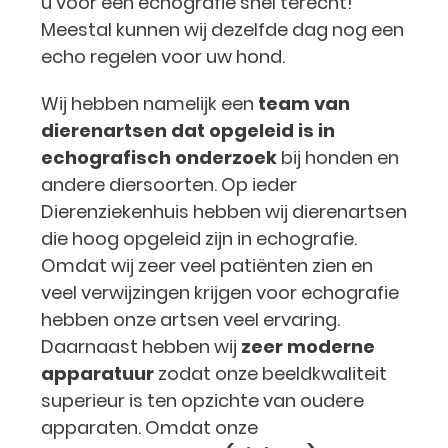
u voor een echografie snel terecht!
Meestal kunnen wij dezelfde dag nog een
echo regelen voor uw hond.
Wij hebben namelijk een
team van
dierenartsen dat opgeleid is in
echografisch onderzoek
bij honden en
andere diersoorten. Op ieder
Dierenziekenhuis hebben wij dierenartsen
die hoog opgeleid zijn in echografie.
Omdat wij zeer veel patiënten zien en
veel verwijzingen krijgen voor echografie
hebben onze artsen veel ervaring.
Daarnaast hebben wij
zeer moderne
apparatuur
zodat onze beeldkwaliteit
superieur is ten opzichte van oudere
apparaten. Omdat onze