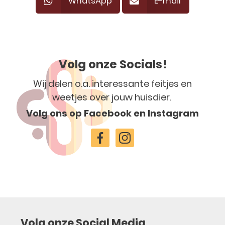
WhatsApp
E-mail
Volg onze Socials!
Wij delen o.a. interessante feitjes en
weetjes over jouw huisdier.
Volg ons op Facebook en Instagram
Volg onze Social Media