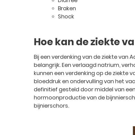
Diarree
Braken
Shock
Hoe kan de ziekte v
Bij een verdenking van de ziekte van 
belangrijk. Een verlaagd natrium, ve
kunnen een verdenking op de ziekte va
bloeddruk en ondervulling van het va
definitief gesteld door middel van ee
hormoonproductie van de bijnniersch
bijnierschors.