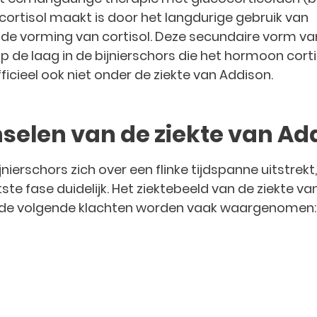
 cortisol maakt is door het langdurige gebruik van
 de vorming van cortisol. Deze secundaire vorm van
 op de laag in de bijnierschors die het hormoon cort
cieel ook niet onder de ziekte van Addison.
nselen van de ziekte van Ad
ierschors zich over een flinke tijdspanne uitstrek
tste fase duidelijk. Het ziektebeeld van de ziekte va
ar de volgende klachten worden vaak waargenomen: