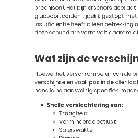
prednison). Het bijnierschors deel dat
glucocortcoïden tijdelijk gestopt met
insufficiëntie heeft alleen betrekking
deze secundiare vorm valt daarom offi
Wat zijn de verschij
Hoewel het verschrompelen van de bijn
verschijnselen vaak pas in de aller laa
hond is helaas weinig specifiek, ma
Snelle verslechtering van:
Traagheid
Verminderde eetlust
Spierzwakte