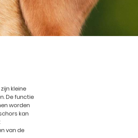
zijn kleine
. De functie
nnen worden
rschors kan
t
en van de