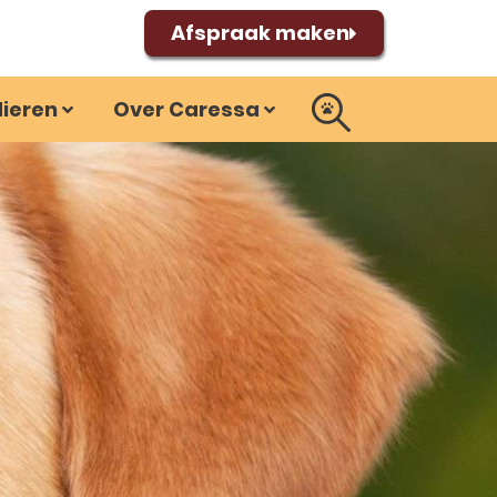
Afspraak maken
dieren
Over Caressa