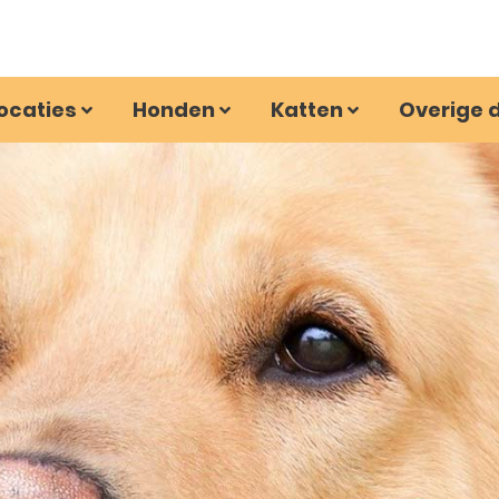
ocaties
Honden
Katten
Overige 