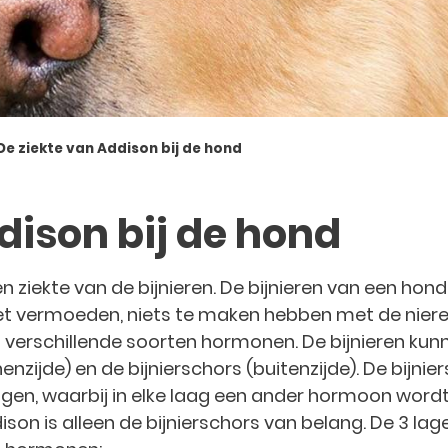
De ziekte van Addison bij de hond
dison bij de hond
n ziekte van de bijnieren. De bijnieren van een hond 
t vermoeden, niets te maken hebben met de nieren
an verschillende soorten hormonen. De bijnieren ku
nzijde) en de bijnierschors (buitenzijde). De bijnie
gen, waarbij in elke laag een ander hormoon word
son is alleen de bijnierschors van belang. De 3 lag