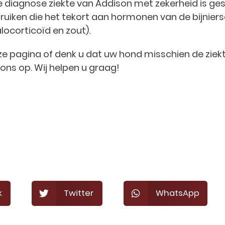
diagnose ziekte van Addison met zekerheid is gest
ruiken die het tekort aan hormonen van de bijnier
ocorticoïd en zout).
ze pagina of denk u dat uw hond misschien de ziek
ns op. Wij helpen u graag!
k
Twitter
WhatsApp