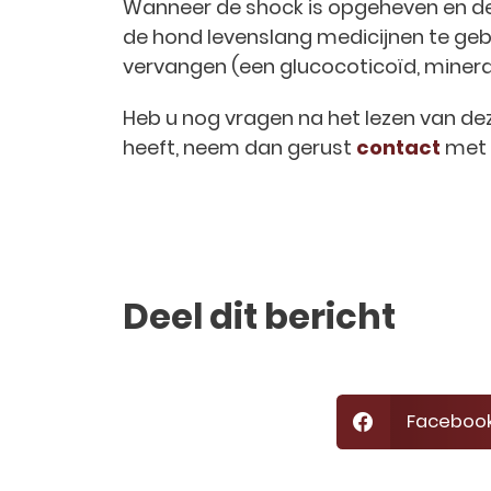
Wanneer de shock is opgeheven en de 
de hond levenslang medicijnen te geb
vervangen (een glucocoticoïd, mineral
Heb u nog vragen na het lezen van de
heeft, neem dan gerust
contact
met o
Deel dit bericht
Faceboo