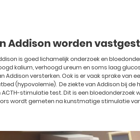
an Addison worden vastgest
Addison is goed lichamelijk onderzoek en bloedonde
rhoogd kalium, verhoogd ureum en soms laag glucos
n Addison versterken. Ook is er vaak sprake van ee
atbed (hypovolemie). De ziekte van Addison bij de
n ACTH-stimulatie test. Dit is een bloedonderzoek 
ors wordt gemeten na kunstmatige stimulatie va