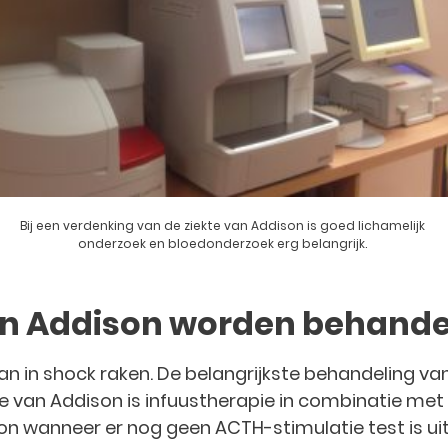
Bij een verdenking van de ziekte van Addison is goed lichamelijk
onderzoek en bloedonderzoek erg belangrijk.
van Addison worden behande
n in shock raken. De belangrijkste behandeling va
e van Addison is infuustherapie in combinatie met
n wanneer er nog geen ACTH-stimulatie test is ui