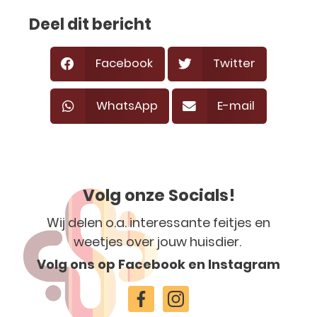
Deel dit bericht
Facebook
Twitter
WhatsApp
E-mail
Volg onze Socials!
Wij delen o.a. interessante feitjes en
weetjes over jouw huisdier.
Volg ons op Facebook en Instagram