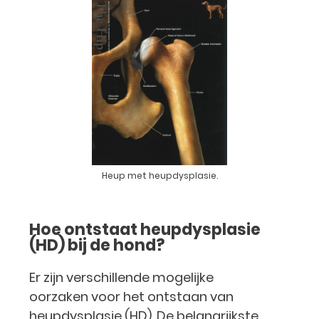
Heup met heupdysplasie.
Hoe ontstaat heupdysplasie
(HD) bij de hond?
Er zijn verschillende mogelijke
oorzaken voor het ontstaan van
heupdysplasie (HD). De belangrijkste