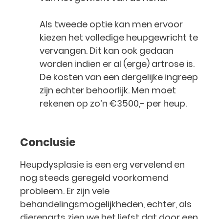
Als tweede optie kan men ervoor
kiezen het volledige heupgewricht te
vervangen. Dit kan ook gedaan
worden indien er al (erge) artrose is.
De kosten van een dergelijke ingreep
zijn echter behoorlijk. Men moet
rekenen op zo’n €3500,- per heup.
Conclusie
Heupdysplasie is een erg vervelend en
nog steeds geregeld voorkomend
probleem. Er zijn vele
behandelingsmogelijkheden, echter, als
dierenarts zien we het liefst dat door een