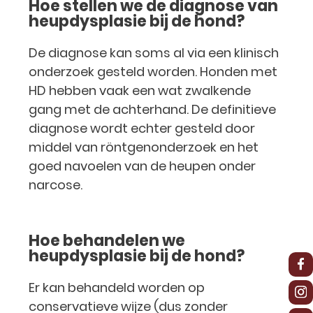
Hoe stellen we de diagnose van
heupdysplasie bij de hond?
De diagnose kan soms al via een klinisch
onderzoek gesteld worden. Honden met
HD hebben vaak een wat zwalkende
gang met de achterhand. De definitieve
diagnose wordt echter gesteld door
middel van röntgenonderzoek en het
goed navoelen van de heupen onder
narcose.
Hoe behandelen we
heupdysplasie bij de hond?
Er kan behandeld worden op
conservatieve wijze (dus zonder