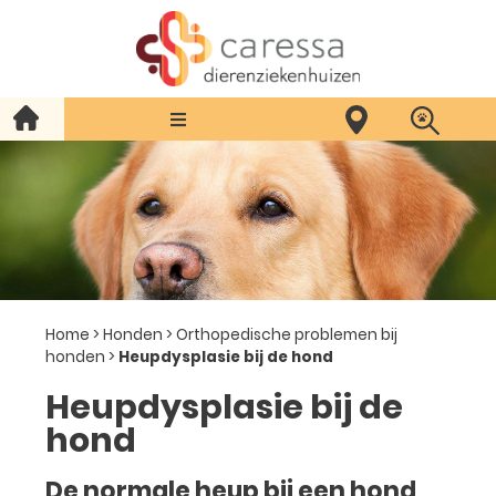
Home
>
Honden
>
Orthopedische problemen bij
honden
>
Heupdysplasie bij de hond
Heupdysplasie bij de
hond
De normale heup bij een hond