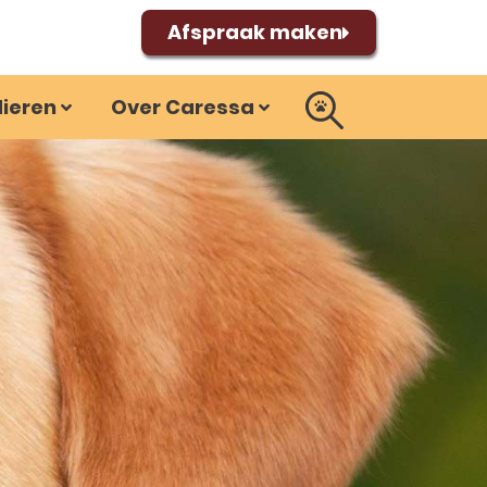
Afspraak maken
dieren
Over Caressa