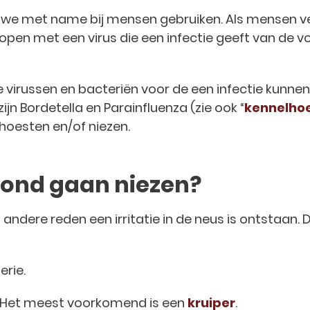
ie we met name bij mensen gebruiken. Als mensen v
open met een virus die een infectie geeft van de v
e virussen en bacteriën voor de een infectie kunne
jn Bordetella en Parainfluenza (zie ook “
kennelhoe
hoesten en/of niezen.
ond gaan niezen?
andere reden een irritatie in de neus is ontstaan. D
erie.
. Het meest voorkomend is een
kruiper
.