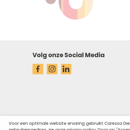
Volg onze Social Media
Voor een optimale website ervaring gebruikt Caressa Die
gebruikersgedrag, zie onze privacy policy. Door op "Accep