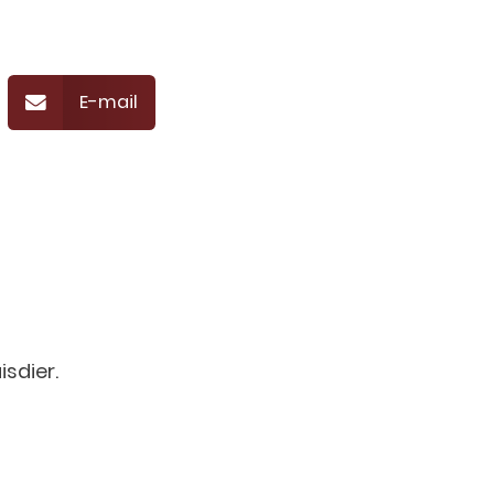
E-mail
isdier.