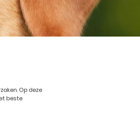
orzaken. Op deze
et beste