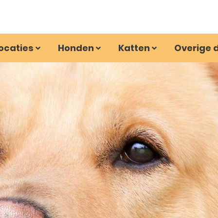
ocaties
Honden
Katten
Overige 