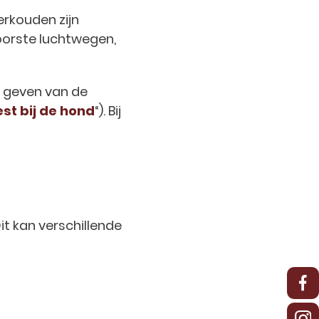
erkouden zijn
oorste luchtwegen,
n geven van de
st bij de hond
“). Bij
it kan verschillende