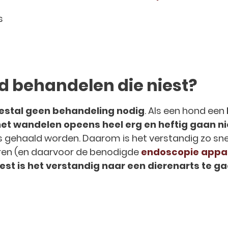
s
d behandelen die niest?
meestal geen behandeling nodig
. Als een hond een
et wandelen opeens heel erg en heftig gaan n
s gehaald worden. Daarom is het verstandig zo sne
eren (en daarvoor de benodigde
endoscopie appa
est is het verstandig naar een dierenarts te ga