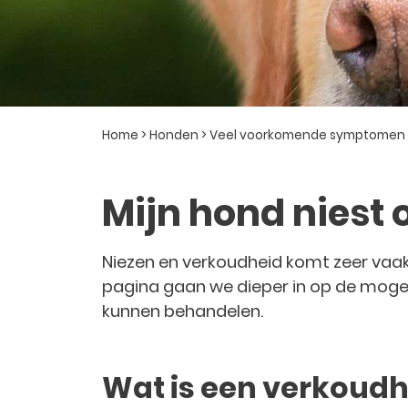
Home
>
Honden
>
Veel voorkomende symptomen
Mijn hond niest 
Niezen en verkoudheid komt zeer vaak v
pagina gaan we dieper in op de mogel
kunnen behandelen.
Wat is een verkoudh