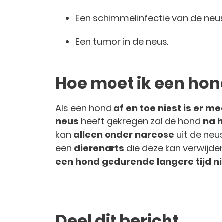
Een schimmelinfectie van de neu
Een tumor in de neus.
Hoe moet ik een hon
Als een hond
af en toe niest is er 
neus
heeft gekregen zal de hond
na h
kan
alleen onder narcose
uit de neu
een
dierenarts
die deze kan verwijd
een hond gedurende langere tijd ni
Deel dit bericht