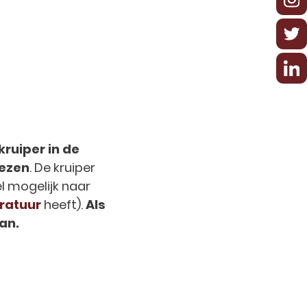
kruiper in de
iezen
. De kruiper
l mogelijk naar
ratuur
heeft).
Als
an.