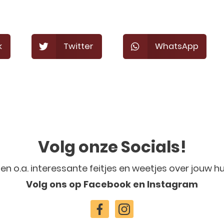
k
Twitter
WhatsApp
Volg onze Socials!
len o.a. interessante feitjes en weetjes over jouw hu
Volg ons op Facebook en Instagram