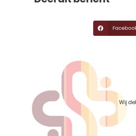
Faceboo
Wij de