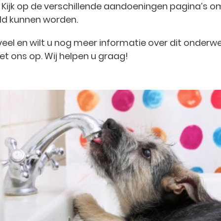
k. Kijk op de verschillende aandoeningen pagina’s o
ld kunnen worden.
 veel en wilt u nog meer informatie over dit onderw
t ons op. Wij helpen u graag!