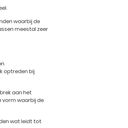
el.
onden waarbij de
lassen meestal zeer
en
k optreden bij
ebrek aan het
n vorm waarbij de
den wat leidt tot