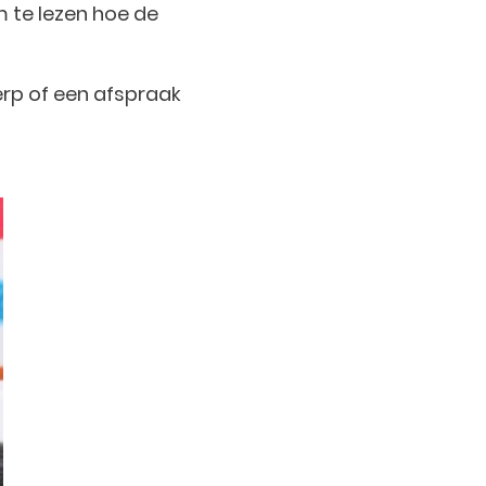
m te lezen hoe de
erp of een afspraak