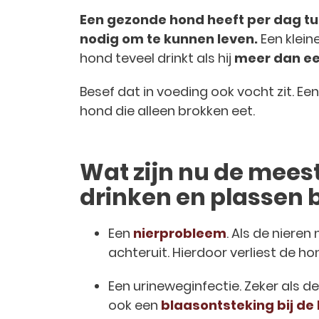
Een gezonde hond heeft per dag tu
nodig om te kunnen leven.
Een klein
hond teveel drinkt als hij
meer dan een
Besef dat in voeding ook vocht zit. E
hond die alleen brokken eet.
Wat zijn nu de mee
drinken en plassen b
Een
nierprobleem
. Als de niere
achteruit. Hierdoor verliest de 
Een urineweginfectie. Zeker als de
ook een
blaasontsteking bij de