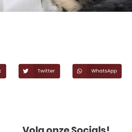
k
Twitter
WhatsApp
Volg onze Socials!