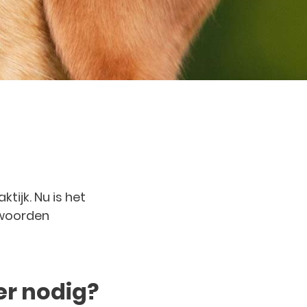
ktijk. Nu is het
twoorden
er nodig?