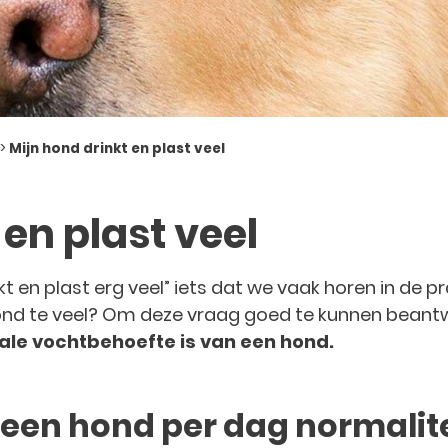
>
Mijn hond drinkt en plast veel
 en plast veel
kt en plast erg veel” iets dat we vaak horen in de pra
hond te veel? Om deze vraag goed te kunnen bean
le vochtbehoefte is van een hond.
 een hond per dag normalit