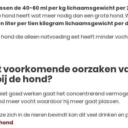
ssen de 40-60 ml per kg lichaamsgewicht per 
e hond heeft wat meer nodig dan een grote hond.
 liter per tien kilogram lichaamsgewicht per d
en hond die alleen natvoeding eet heeft minder voc
st voorkomende oorzaken va
ij de hond?
n niet goed werken gaat het concentrerend vermog
hond meer vocht waardoor hij meer gaat plassen.
ze zich in de nieren bevindt kan dit veel drinken en 
 hond
.