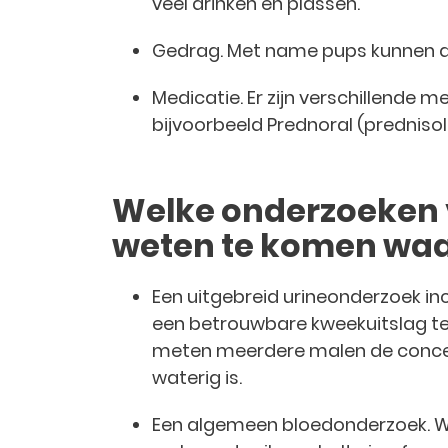
veel drinken en plassen.
Gedrag. Met name pups kunnen al
Medicatie. Er zijn verschillende 
bijvoorbeeld Prednoral (predniso
Welke onderzoeken v
weten te komen waaro
Een uitgebreid urineonderzoek inc
een betrouwbare kweekuitslag te
meten meerdere malen de concent
waterig is.
Een algemeen bloedonderzoek. We 