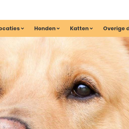
ocaties
Honden
Katten
Overige 