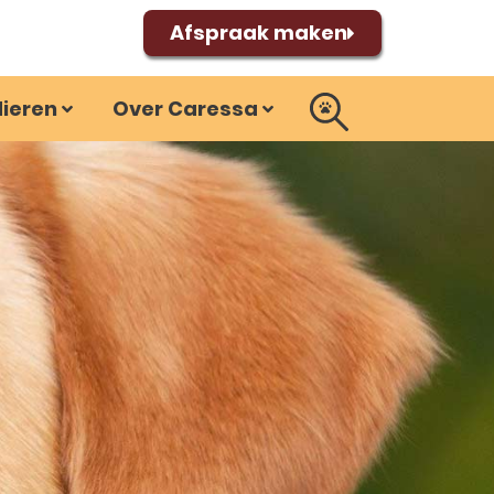
Afspraak maken
dieren
Over Caressa