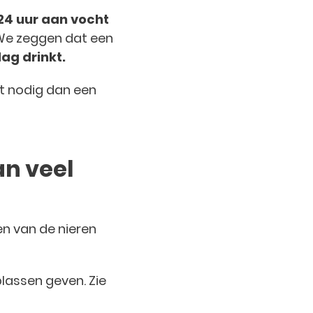
24 uur aan vocht
 We zeggen dat een
ag drinkt.
ht nodig dan een
n veel
en van de nieren
plassen geven. Zie