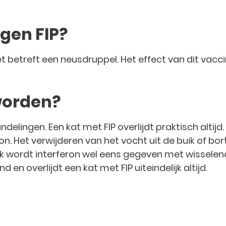
gen FIP?
et betreft een neusdruppel. Het effect van dit vaccin
worden?
ndelingen. Een kat met FIP overlijdt praktisch altij
son. Het verwijderen van het vocht uit de buik of bor
ok wordt interferon wel eens gegeven met wisselend
n overlijdt een kat met FIP uiteindelijk altijd.