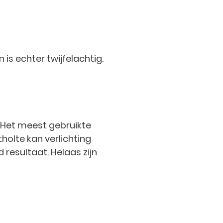
 is echter twijfelachtig.
d. Het meest gebruikte
tholte kan verlichting
 resultaat. Helaas zijn