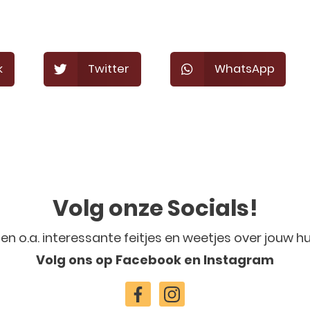
k
Twitter
WhatsApp
Volg onze Socials!
len o.a. interessante feitjes en weetjes over jouw hu
Volg ons op Facebook en Instagram