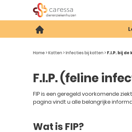
L
Home
>
Katten
>
Infecties bij katten
>
F.I.P. bij de
F.I.P. (feline inf
FIP is een geregeld voorkomende ziekt
pagina vindt u alle belangrijke informat
Wat is FIP?