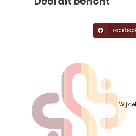
Deel dit bericht
Faceboo
Wij de