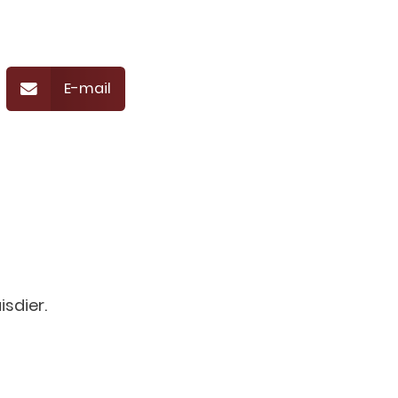
E-mail
isdier.