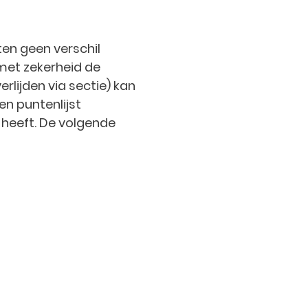
ten geen verschil
 met zekerheid de
rlijden via sectie) kan
en puntenlijst
 heeft. De volgende