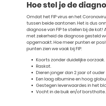
Hoe stel je de diagn
Omdat het FIP virus en het Coronaviru
tussen beide aantonen. Het is dus onm
diagnose van FIP te stellen bij de kat!
met zekerheid de diagnose gesteld wor
opgemaakt. Hoe meer punten er positie
punten zien we vaak bij FIP:
Koorts zonder duidelijke oorzaak.
Raskat.
Dieren jonger dan 2 jaar of ouder 
Een laag albumine en hoog globul
Gestegen leverwaardes in het bl
Vocht in de buik en/of borstholte.