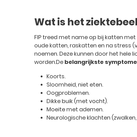
Wat is het ziektebeel
FIP treed met name op bij katten met 
oude katten, raskatten en na stress (v
noemen. Deze kunnen door het hele l
worden.De
belangrijkste symptom
Koorts.
Sloomheid, niet eten.
Oogproblemen.
Dikke buik (met vocht).
Moeite met ademen.
Neurologische klachten (zwalken