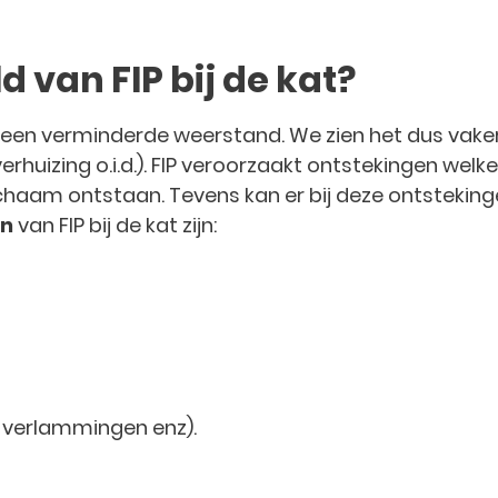
d van FIP bij de kat?
een verminderde weerstand. We zien het dus vaker bi
erhuizing o.i.d.). FIP veroorzaakt ontstekingen we
ichaam ontstaan. Tevens kan er bij deze ontsteki
en
van FIP bij de kat zijn:
, verlammingen enz).