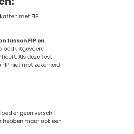
en:
katten met FIP.
en tussen FIP en
 bloed uitgevoerd
P heeft. Als deze test
s FIP niet met zekerheid
loed er geen verschil
ter hebben maar ook een