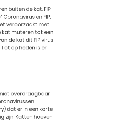
ren buiten de kat. FIP
” Coronavirus en FIP.
Het veroorzaakt met
de kat muteren tot een
n de kat dit FIP virus
 Tot op heden is er
s niet overdraagbaar
Coronavirussen
y) dat er in een korte
g zijn. Katten hoeven