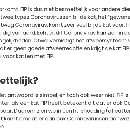
voorkomt. FIP is dus niet besmettelijk voor andere die
 twee types Coronavirussen bij de kat, het “gewone
tweg Coronavirus, komt zeer veel bij de kat voor. 
ldig van aard. Echter, dit Coronavirus kan zich in 
 mogelijkheden. Ofwel vernietigt het afweersysteem va
at er geen goede afweerreactie en krijgt de kat FIP.
voor katten met FIP.
ettelijk?
et antwoord is simpel, en toch ook weer niet. FIP i
ter, als een kat FIP heeft betekent dit dat er ook 
baar. Daarom zien we in één huishouding (of catter
 Dit komt omdat er dan ook Coronavirussen aanwezi
n.