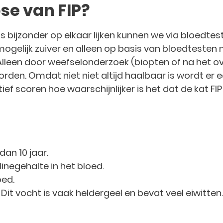
ose van FIP?
s bijzonder op elkaar lijken kunnen we via bloedtes
ogelijk zuiver en alleen op basis van bloedtesten
 Alleen door weefselonderzoek (biopten of na het ove
den. Omdat niet niet altijd haalbaar is wordt er e
f scoren hoe waarschijnlijker is het dat de kat FIP
dan 10 jaar.
inegehalte in het bloed.
oed.
 Dit vocht is vaak heldergeel en bevat veel eiwitten.