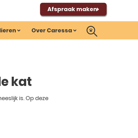
Afspraak maken
dieren
Over Caressa
de kat
eslijk is. Op deze