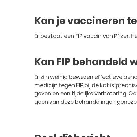
Kan je vaccineren te
Er bestaat een FIP vaccin van Pfizer. H
Kan FIP behandeld 
Er zijn weinig bewezen effectieve beha
medicijn tegen FIP bij de kat is predni
geven en een tijdelijke verbetering. O
geen van deze behandelingen genezend e