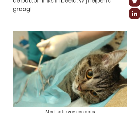
de button links in beeld. Wij helpen u
graag!
Sterilisatie van een poes