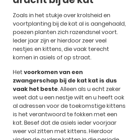
dracht bij de kat
Zoals in het stukje over krolsheid en
voortplanting bij de kat al is aangehaald,
poezen planten zich razendsnel voort.
Ieder jaar zijn er hierdoor zeer veel
nestjes en kittens, die vaak terecht
komen in asiels of op straat.
Het
voorkomen van een
zwangerschap bij de kat kat is dus
vaak het beste
. Alleen als u echt zeker
weet dat u een nestje wilt en u heeft ook
al adressen voor de toekomstige kittens
is het verantwoord te fokken met een
kat. Besef dat de asiels ieder voorjaar
weer vol zitten met kittens. Hierdoor
vinden de oudere katten in die periode