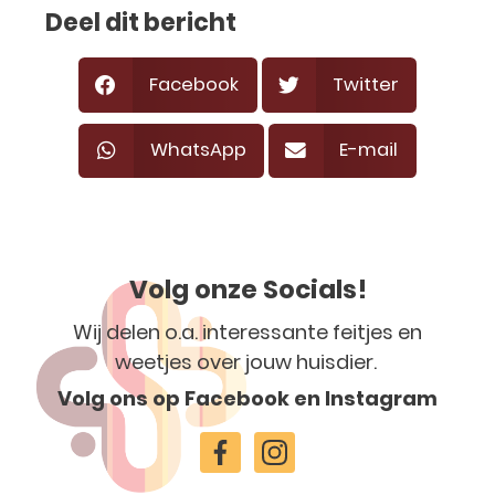
Deel dit bericht
Facebook
Twitter
WhatsApp
E-mail
Volg onze Socials!
Wij delen o.a. interessante feitjes en
weetjes over jouw huisdier.
Volg ons op Facebook en Instagram