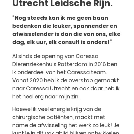
Utrecht Leidsche Rijn.
“Nog steeds kan ik me geen baan
bedenken die leuker, spannender en
afwisselender is dan die van ons, elke
dag, elk uur, elk consult is anders!”
Al sinds de opening van Caressa
Dierenziekenhuis Rotterdam in 2016 ben
ik onderdeel van het Caressa team.
Vanaf 2020 heb ik de overstap gemaakt
naar Caressa Utrecht en ook daar heb ik
het heel erg naar mijn zin.
Hoewel ik veel energie krijg van de
chirurgische patiënten, maakt met
name de afwisseling het werk zo leuk! Je
kunt je in dit vak altijd blijven ontwikkelen