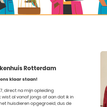
iekenhuis Rotterdam
r ons klaar staan!
, direct na mijn opleiding
 wist al vanaf jongs af aan dat ik in
 met huisdieren opgegroeid, dus de