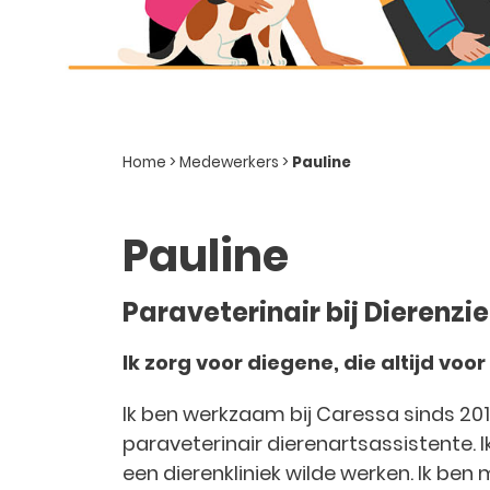
Home
>
Medewerkers
>
Pauline
Pauline
Paraveterinair bij Dierenz
Ik zorg voor diegene, die altijd voo
Ik ben werkzaam bij Caressa sinds 2017
paraveterinair dierenartsassistente. Ik
een dierenkliniek wilde werken. Ik ben