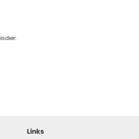
isdier.
Links