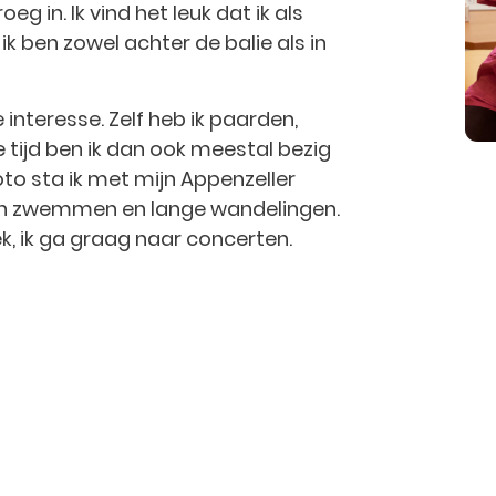
oeg in. Ik vind het leuk dat ik als
 ik ben zowel achter de balie als in
 interesse. Zelf heb ik paarden,
je tijd ben ik dan ook meestal bezig
oto sta ik met mijn Appenzeller
 van zwemmen en lange wandelingen.
k, ik ga graag naar concerten.