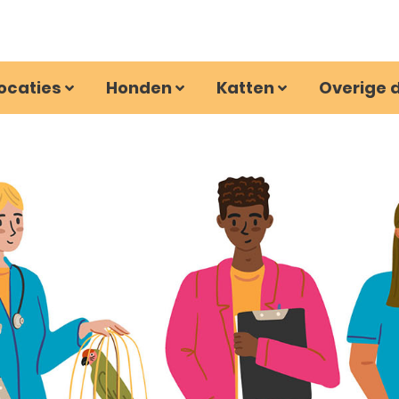
ocaties
Honden
Katten
Overige 