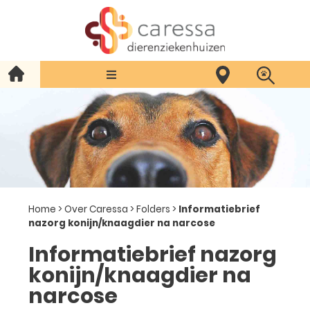
Home
>
Over Caressa
>
Folders
>
Informatiebrief
nazorg konijn/knaagdier na narcose
Informatiebrief nazorg
konijn/knaagdier na
narcose