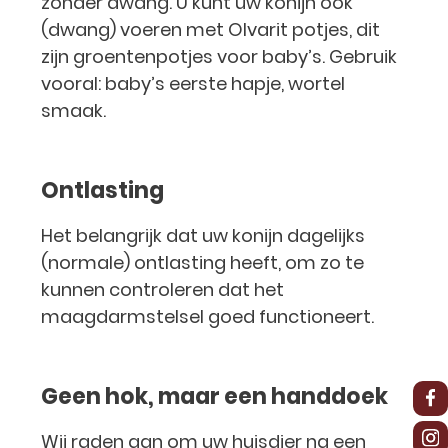
zonder dwang. U kunt uw konijn ook
(dwang) voeren met Olvarit potjes, dit
zijn groentenpotjes voor baby’s. Gebruik
vooral: baby’s eerste hapje, wortel
smaak.
Ontlasting
Het belangrijk dat uw konijn dagelijks
(normale) ontlasting heeft, om zo te
kunnen controleren dat het
maagdarmstelsel goed functioneert.
Geen hok, maar een handdoek
Wij raden aan om uw huisdier na een