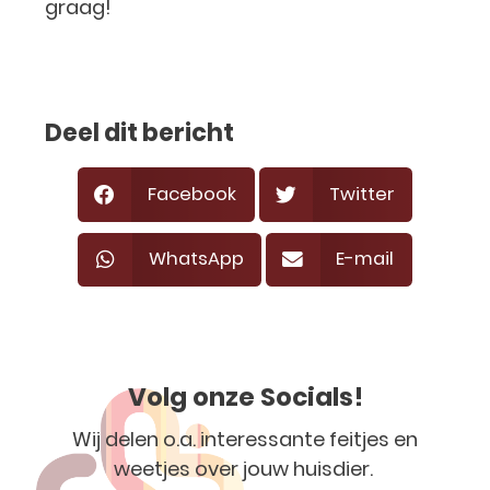
graag!
Deel dit bericht
Facebook
Twitter
WhatsApp
E-mail
Volg onze Socials!
Wij delen o.a. interessante feitjes en
weetjes over jouw huisdier.