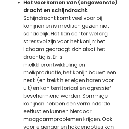
Het voorkomen van (ongewenste)
dracht en schijndracht
.
Schijndracht komt veel voor bij
konijnen en is medisch gezien niet
schadelijk. Het kan echter wel erg
stressvol zijn voor het konijn: het
lichaam gedraagt zich alsof het
drachtig is. Er is
melkklierontwikkeling en
melkproductie, het konijn bouwt een
nest (en trekt hier eigen haren voor
uit) en kan territoriaal en agressief
beschermend worden. Sommige
konijnen hebben een verminderde
eetlust en kunnen hierdoor
maagdarmproblemen krijgen. Ook
voor eigenaar en hokgenootjes kan