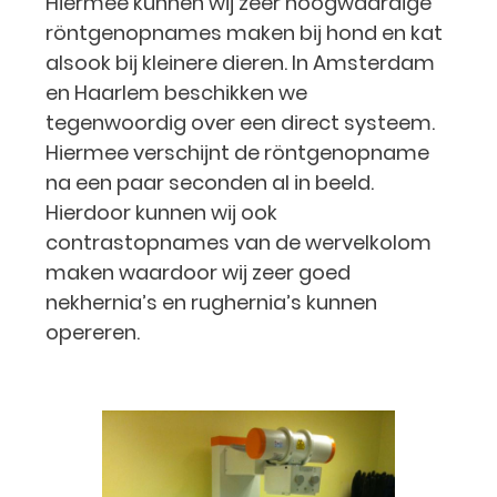
Hiermee kunnen wij zeer hoogwaardige
röntgenopnames maken bij hond en kat
alsook bij kleinere dieren. In Amsterdam
en Haarlem beschikken we
tegenwoordig over een direct systeem.
Hiermee verschijnt de röntgenopname
na een paar seconden al in beeld.
Hierdoor kunnen wij ook
contrastopnames van de wervelkolom
maken waardoor wij zeer goed
nekhernia’s en rughernia’s kunnen
opereren.