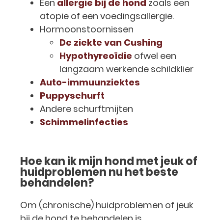
Een
allergie bij de hond
zoals een
atopie of een voedingsallergie.
Hormoonstoornissen
De ziekte van Cushing
Hypothyreoïdie
ofwel een
langzaam werkende schildklier
Auto-immuunziektes
Puppyschurft
Andere schurftmijten
Schimmelinfecties
Hoe kan ik mijn hond met jeuk of
huidproblemen nu het beste
behandelen?
Om (chronische) huidproblemen of jeuk
bij de hond te behandelen is