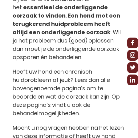
het
essentieel de onderliggende
oorzaak te vinden
.
Een hond met een
terugkerend huidprobleem heeft
altijd een onderliggende oorzaak
. Wil
je het probleem dus (goed) oplossen
dan moet je de onderliggende oorzaak
opsporen én behandelen.
Heeft uw hond een chronisch
huidprobleem of jeuk? Lees dan alle
bovengenoemde pagina’s om te
beoordelen wat de oorzaak kan zijn. Op
deze pagina’s vindt u ook de
behandelmogelijkheden.
Mocht u nog vragen hebben na het lezen
van deze informatie of heeft uw hond