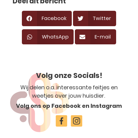
Deel dit bericht
Facebook
Twitter
WhatsApp
E-mail
Volg onze Socials!
Wij delen o.a. interessante feitjes en
weetjes over jouw huisdier.
Volg ons op Facebook en Instagram