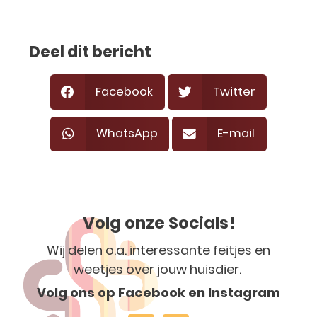
Deel dit bericht
Facebook
Twitter
WhatsApp
E-mail
Volg onze Socials!
Wij delen o.a. interessante feitjes en
weetjes over jouw huisdier.
Volg ons op Facebook en Instagram