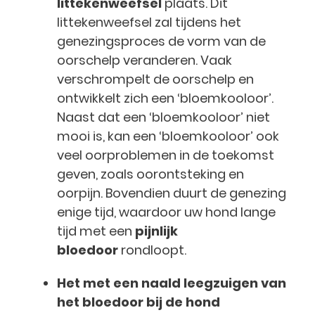
littekenweefsel
plaats. Dit
littekenweefsel zal tijdens het
genezingsproces de vorm van de
oorschelp veranderen. Vaak
verschrompelt de oorschelp en
ontwikkelt zich een ‘bloemkooloor’.
Naast dat een ‘bloemkooloor’ niet
mooi is, kan een ‘bloemkooloor’ ook
veel oorproblemen in de toekomst
geven, zoals oorontsteking en
oorpijn. Bovendien duurt de genezing
enige tijd, waardoor uw hond lange
tijd met een
pijnlijk
bloedoor
rondloopt.
Het met een naald leegzuigen van
het bloedoor bij de hond