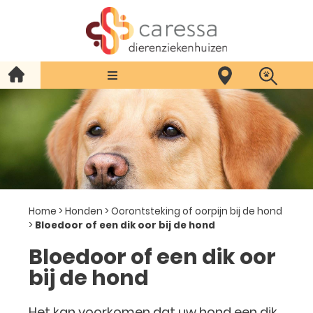
Home
>
Honden
>
Oorontsteking of oorpijn bij de hond
>
Bloedoor of een dik oor bij de hond
Bloedoor of een dik oor
bij de hond
Het kan voorkomen dat uw hond een dik