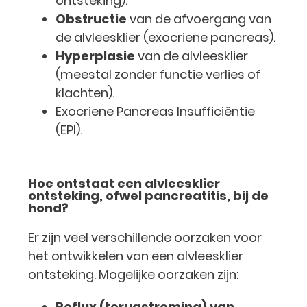
ontsteking).
Obstructie
van de afvoergang van
de alvleesklier (exocriene pancreas).
Hyperplasie
van de alvleesklier
(meestal zonder functie verlies of
klachten).
Exocriene Pancreas Insufficiëntie
(EPI).
Hoe ontstaat een alvleesklier
ontsteking, ofwel pancreatitis, bij de
hond?
Er zijn veel verschillende oorzaken voor
het ontwikkelen van een alvleesklier
ontsteking. Mogelijke oorzaken zijn:
Reflux (terugstroming) van