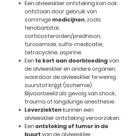
Een alvleesklier ontsteking kan ook
ontstaan door gebruik van
sommige
medicijnen
, zoals
fenobarbital,
corticosteroïden/prednison,
furosemide, sulfa-medicatie,
tetracycline, aspirine.
Een
te kort aan doorbloeding
van
de alvleesklier en andere organen,
waardoor de alvleesklier te weinig
zuurstof krijgt (ischemie).
Bijvoorbeeld als gevolg van shock,
trauma of langdurige anesthesie.
Leverziekten
kunnen een
alvleesklier ontsteking veroorzaken.
Een
ontsteking of tumor in de
buurt
van de alvleesklier.