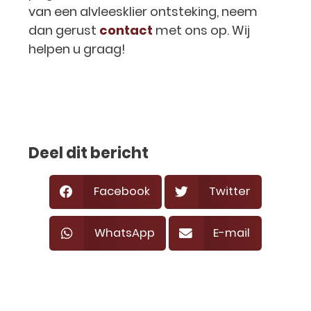
van een alvleesklier ontsteking, neem
dan gerust
contact
met ons op. Wij
helpen u graag!
Deel dit bericht
Facebook
Twitter
WhatsApp
E-mail