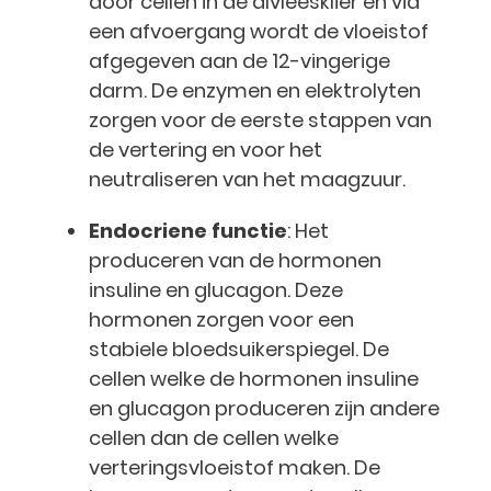
door cellen in de alvleesklier en via
een afvoergang wordt de vloeistof
afgegeven aan de 12-vingerige
darm. De enzymen en elektrolyten
zorgen voor de eerste stappen van
de vertering en voor het
neutraliseren van het maagzuur.
Endocriene functie
: Het
produceren van de hormonen
insuline en glucagon. Deze
hormonen zorgen voor een
stabiele bloedsuikerspiegel. De
cellen welke de hormonen insuline
en glucagon produceren zijn andere
cellen dan de cellen welke
verteringsvloeistof maken. De