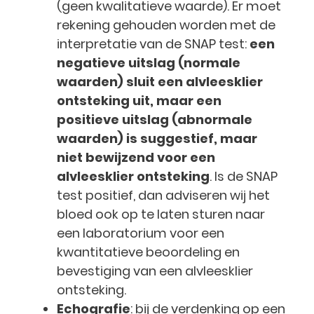
(geen kwalitatieve waarde). Er moet
rekening gehouden worden met de
interpretatie van de SNAP test:
een
negatieve uitslag (normale
waarden) sluit een alvleesklier
ontsteking uit, maar een
positieve uitslag (abnormale
waarden) is suggestief, maar
niet bewijzend voor een
alvleesklier ontsteking
. Is de SNAP
test positief, dan adviseren wij het
bloed ook op te laten sturen naar
een laboratorium voor een
kwantitatieve beoordeling en
bevestiging van een alvleesklier
ontsteking.
Echografie
: bij de verdenking op een