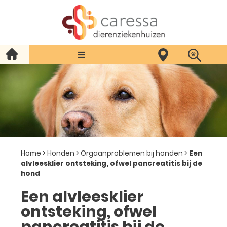
Home
>
Honden
>
Orgaanproblemen bij honden
>
Een
alvleesklier ontsteking, ofwel pancreatitis bij de
hond
Een alvleesklier
ontsteking, ofwel