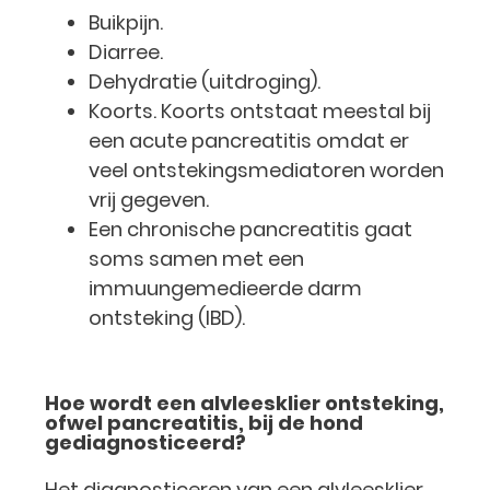
Buikpijn.
Diarree.
Dehydratie (uitdroging).
Koorts. Koorts ontstaat meestal bij
een acute pancreatitis omdat er
veel ontstekingsmediatoren worden
vrij gegeven.
Een chronische pancreatitis gaat
soms samen met een
immuungemedieerde darm
ontsteking (IBD).
Hoe wordt een alvleesklier ontsteking,
ofwel pancreatitis, bij de hond
gediagnosticeerd?
Het diagnosticeren van een alvleesklier