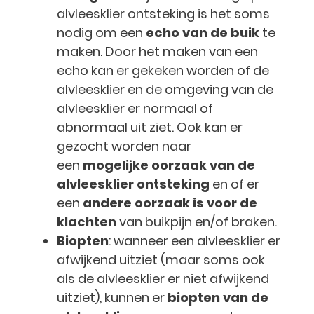
alvleesklier ontsteking is het soms
nodig om een
echo van de buik
te
maken. Door het maken van een
echo kan er gekeken worden of de
alvleesklier en de omgeving van de
alvleesklier er normaal of
abnormaal uit ziet. Ook kan er
gezocht worden naar
een
mogelijke oorzaak van de
alvleesklier ontsteking
en of er
een
andere oorzaak is voor de
klachten
van buikpijn en/of braken.
Biopten
: wanneer een alvleesklier er
afwijkend uitziet (maar soms ook
als de alvleesklier er niet afwijkend
uitziet), kunnen er
biopten van de