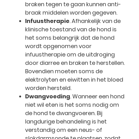
braken tegen te gaan kunnen anti-
braak middelen worden gegeven.
Infuustherapie
. Afhankelijk van de
klinische toestand van de hond is
het soms belangrijk dat de hond
wordt opgenomen voor
infuustherapie om de uitdroging
door diarree en braken te herstellen.
Bovendien moeten soms de
elektrolyten en eiwitten in het bloed
worden hersteld.
Dwangvoeding
. Wanneer een hond
niet wil eten is het soms nodig om
de hond te dwangvoeren. Bij
langdurige behandeling is het
verstandig om een neus- of
slokdarmsonde te plaatsen, zodat