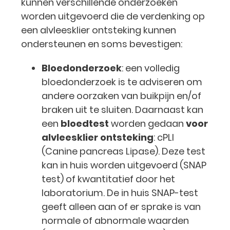
kunnen verschillende onderzoeken
worden uitgevoerd die de verdenking op
een alvleesklier ontsteking kunnen
ondersteunen en soms bevestigen:
Bloedonderzoek
: een volledig
bloedonderzoek is te adviseren om
andere oorzaken van buikpijn en/of
braken uit te sluiten. Daarnaast kan
een
bloedtest
worden gedaan
voor
alvleesklier ontsteking
: cPLI
(Canine pancreas Lipase). Deze test
kan in huis worden uitgevoerd (SNAP
test) of kwantitatief door het
laboratorium. De in huis SNAP-test
geeft alleen aan of er sprake is van
normale of abnormale waarden