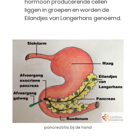
hormoon producerende cellen
liggen in groepen en worden de
Eilandjes van Langerhans genoemd.
pancreatitis bij de hond