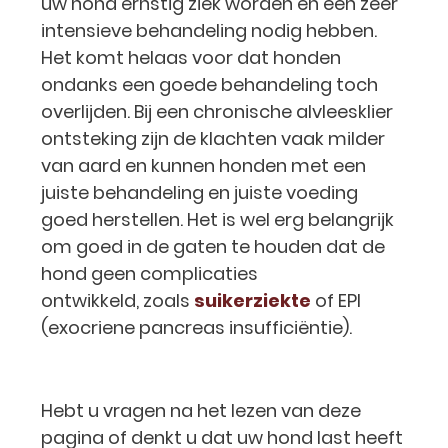
uw hond ernstig ziek worden en een zeer
intensieve behandeling nodig hebben.
Het komt helaas voor dat honden
ondanks een goede behandeling toch
overlijden. Bij een chronische alvleesklier
ontsteking zijn de klachten vaak milder
van aard en kunnen honden met een
juiste behandeling en juiste voeding
goed herstellen. Het is wel erg belangrijk
om goed in de gaten te houden dat de
hond geen complicaties
ontwikkeld, zoals
suikerziekte
of EPI
(exocriene pancreas insufficiëntie).
Hebt u vragen na het lezen van deze
pagina of denkt u dat uw hond last heeft