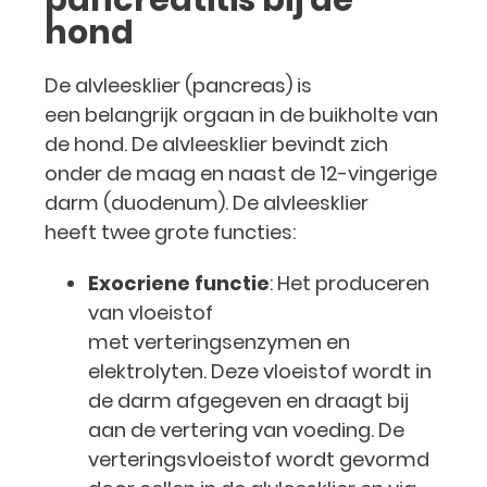
pancreatitis bij de
hond
De alvleesklier (pancreas) is
een belangrijk orgaan in de buikholte van
de hond. De alvleesklier bevindt zich
onder de maag en naast de 12-vingerige
darm (duodenum). De alvleesklier
heeft twee grote functies:
Exocriene functie
: Het produceren
van vloeistof
met verteringsenzymen en
elektrolyten. Deze vloeistof wordt in
de darm afgegeven en draagt bij
aan de vertering van voeding. De
verteringsvloeistof wordt gevormd