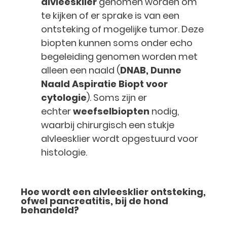
alvleesklier
genomen worden om
te kijken of er sprake is van een
ontsteking of mogelijke tumor. Deze
biopten kunnen soms onder echo
begeleiding genomen worden met
alleen een naald (
DNAB, Dunne
Naald Aspiratie Biopt voor
cytologie
). Soms zijn er
echter
weefselbiopten
nodig,
waarbij chirurgisch een stukje
alvleesklier wordt opgestuurd voor
histologie.
Hoe wordt een alvleesklier ontsteking,
ofwel pancreatitis, bij de hond
behandeld?