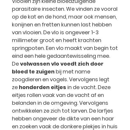
Vlooien zijn kleine bloedzuigende
parasitaire insecten. We vinden ze vooral
op de kat en de hond, maar ook mensen,
konijnen en fretten kunnen last hebben
van vlooien. De vlo is ongeveer 1-3
millimeter groot en heeft krachten
springpoten. Een vlo maakt van begin tot
eind een hele gedaantewisseling mee.
De
volwassen vlo voedt zich door
bloed te zuigen
bij met name
zoogdieren en vogels. Vervolgens legt
ze
honderden eitjes
in de vacht. Deze
eitjes rollen vaak van de vacht af en
belanden in de omgeving. Vervolgens
ontwikkelen ze zich tot larven. De larfjes
hebben ongeveer de dikte van een haar
en zoeken vaak de donkere plekjes in huis