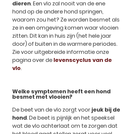
dieren
. Een vlo zal nooit van de ene
hond op de andere hond springen,
waarom zou het? Ze worden besmet als
ze in een omgeving komen waar vlooien
zitten. Dit kan in huis zijn (het hele jaar
door) of buiten in de warmere periodes.
Zie voor uitgebreide informatie onze
pagina over de
levenscyclus van de
vlo
.
Welke symptomen heeft een hond
besmet met vlooien?
De beet van de vlo zorgt voor
jeuk bij de
hond
. De beet is pijnlijk en het speeksel
wat de vlo achterlaat om te zorgen dat
het bloed gaat stollen zorgt voor veel