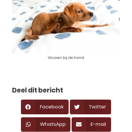
Vlooien bij de hond.
Deel dit bericht
Facebook
Twitter
WhatsApp
E-mail