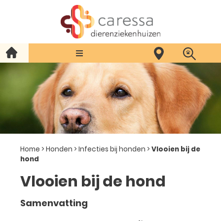
Home
>
Honden
>
Infecties bij honden
>
Vlooien bij de
hond
Vlooien bij de hond
Samenvatting