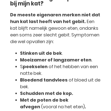
bij mijn kat?
De meeste eigenaren merken niet dat
hun kat last heeft van het gebit.
Een
kat blijft namelijk gewoon eten, ondanks
een soms zeer slecht gebit. Symptomen
die wel opvallen zijn:
Stinken uit de bek
.
Moeizamer of langzamer eten
.
S
peekselen
of het hebben van een
natte bek.
Bloedend tandvlees
of bloed uit de
bek.
Schudden met de kop.
Met de poten de bek
afvegen
(vooral na het eten)
.