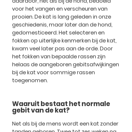
daardoor, net als bij de hond, bedoeld
voor het vangen en verscheuren van
prooien. De kat is lang geleden in onze
geschiedenis, maar later dan de hond,
gedomesticeerd. Het selecteren en
fokken op uiterlijke kenmerken bij de kat,
kwam veel later pas aan de orde. Door
het fokken van bepaalde rassen zijn
helaas de aangeboren gebitsafwijkingen
bij de kat voor sommige rassen
toegenomen.
Waaruit bestaat het normale
gebit van de kat?
Net als bij de mens wordt een kat zonder
tanden geboren. Twee tot zes weken na