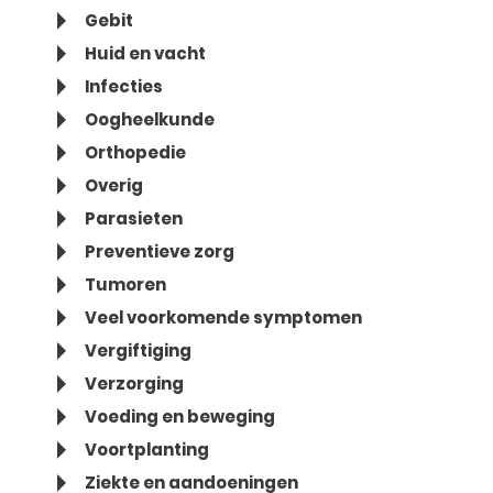
Gebit
Huid en vacht
Infecties
Oogheelkunde
Orthopedie
Overig
Parasieten
Preventieve zorg
Tumoren
Veel voorkomende symptomen
Vergiftiging
Verzorging
Voeding en beweging
Voortplanting
Ziekte en aandoeningen